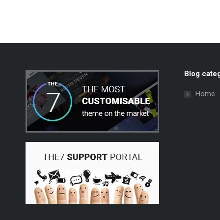
Blog cate
Home