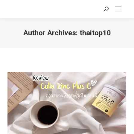
Search:
Author Archives:
thaitop10